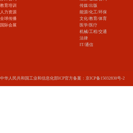
教育培训
传媒/出版
人力资源
能源/化工/环保
全球传播
文化/教育/体育
国际会展
医学/医疗
机械/工程/交通
法律
IT/通信
中华人民共和国工业和信息化部ICP官方备案：京ICP备15032830号-2