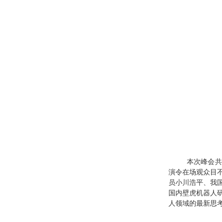
策马
本次峰会共
演令在场观众目
员小川浩平、我国
国内壁虎机器人
人领域的最新思