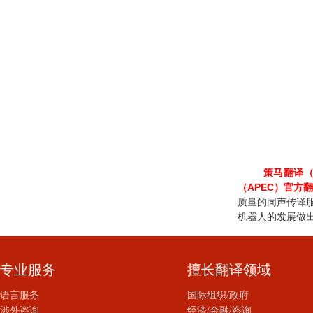
策马翻译
（APEC）官
质量的同声传译
机器人的发展做
专业服务
擅长翻译领域
语言服务
国际组织/政府
涉外咨询
经济/金融/咨询